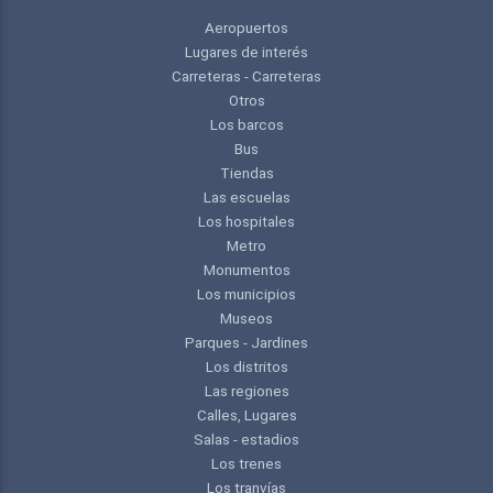
Aeropuertos
Lugares de interés
Carreteras - Carreteras
Otros
Los barcos
Bus
Tiendas
Las escuelas
Los hospitales
Metro
Monumentos
Los municipios
Museos
Parques - Jardines
Los distritos
Las regiones
Calles, Lugares
Salas - estadios
Los trenes
Los tranvías