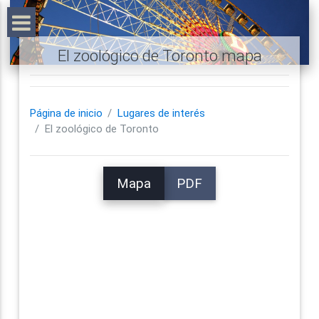
El zoológico de Toronto mapa
Página de inicio
Lugares de interés
El zoológico de Toronto
Mapa
PDF