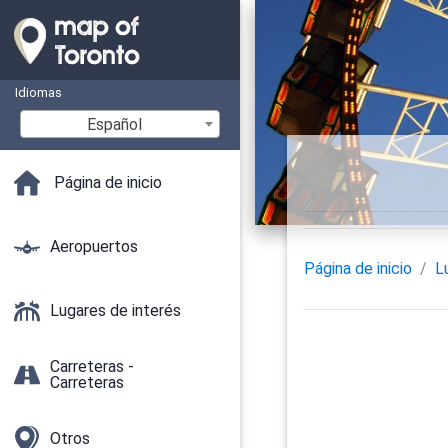
Idiomas
Español
Página de inicio
Aeropuertos
Página de inicio
L
Lugares de interés
Carreteras -
Carreteras
Otros