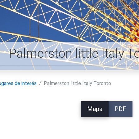
Palmerston little Italy
ugares de interés
Palmerston little Italy Toronto
Mapa
PDF