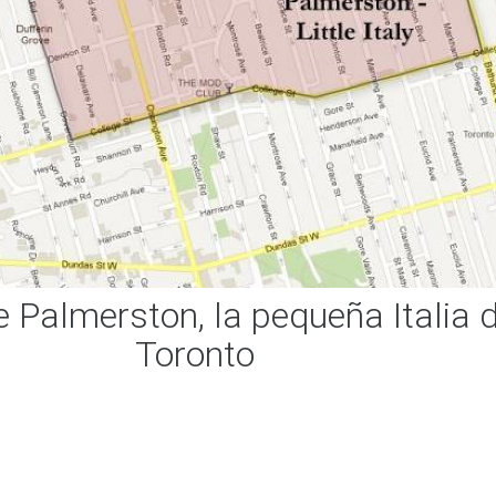
 Palmerston, la pequeña Italia 
Toronto