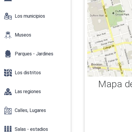
Los municipios
Museos
Parques - Jardines
Los distritos
Mapa de
Las regiones
Calles, Lugares
Salas - estadios