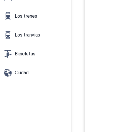
Los trenes
Los tranvías
Bicicletas
Ciudad