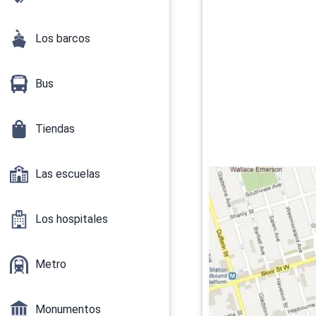
Los barcos
Bus
Tiendas
Las escuelas
Los hospitales
Metro
Monumentos