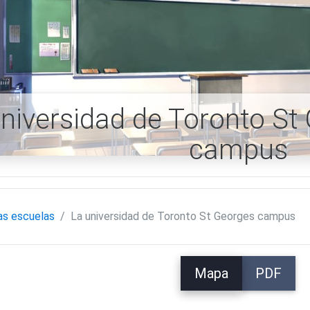
niversidad de Toronto St
campus
as escuelas
La universidad de Toronto St Georges campus
Mapa
PDF