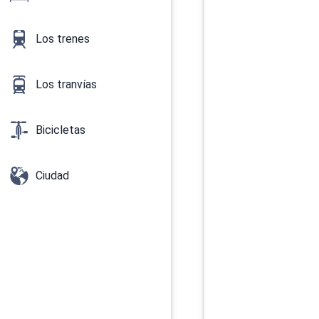
Los trenes
Los tranvías
Bicicletas
Ciudad