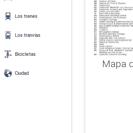
Los trenes
Los tranvías
Bicicletas
Mapa de
Ciudad