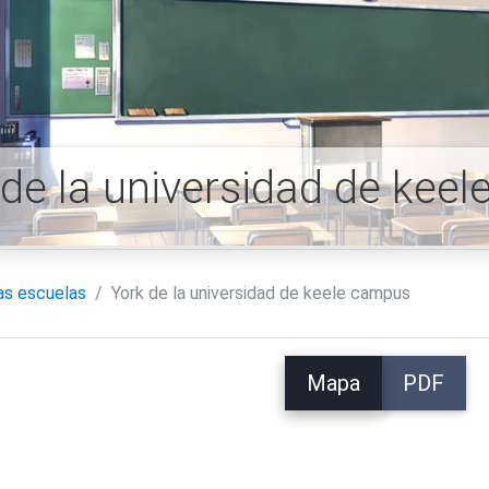
 de la universidad de kee
as escuelas
York de la universidad de keele campus
Mapa
PDF