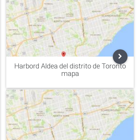
Harbord Aldea del distrito de Toronto
mapa