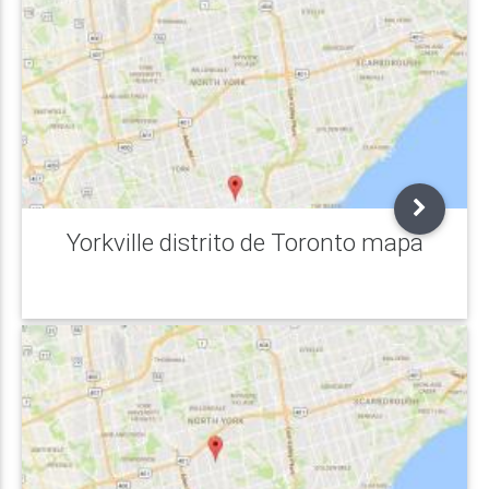
Yorkville distrito de Toronto mapa