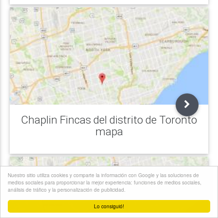
Chaplin Fincas del distrito de Toronto
mapa
Nuestro sitio utiliza cookies y comparte la información con Google y las soluciones de
medios sociales para proporcionar la mejor experiencia: funciones de medios sociales,
análisis de tráfico y la personalización de publicidad.
Lo consiguió!