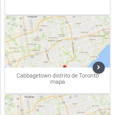
Cabbagetown distrito de Toronto
mapa