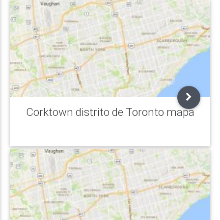
Corktown distrito de Toronto mapa