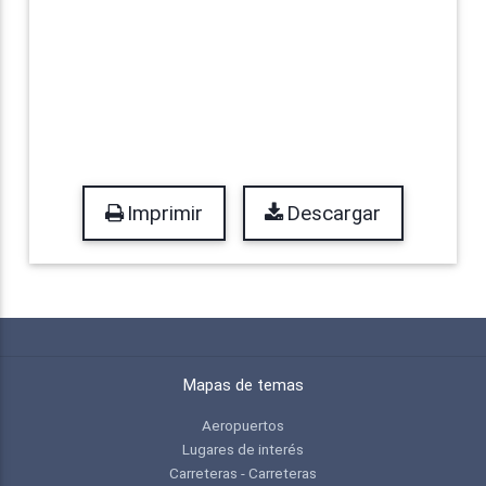
Imprimir
Descargar
Mapas de temas
Aeropuertos
Lugares de interés
Carreteras - Carreteras