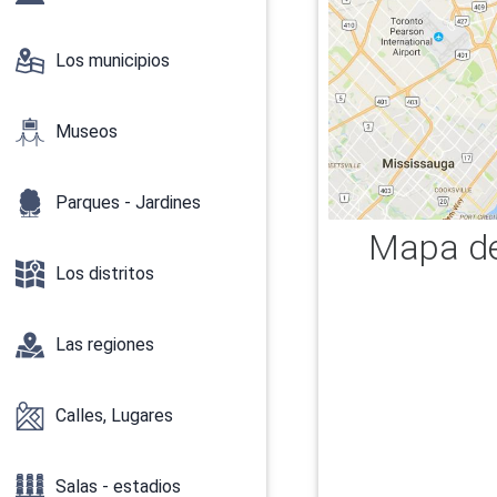
Los municipios
Museos
Parques - Jardines
Mapa de 
Los distritos
Las regiones
Calles, Lugares
Salas - estadios