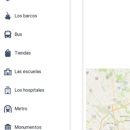
Los barcos
Bus
Tiendas
Las escuelas
Los hospitales
Metro
Monumentos