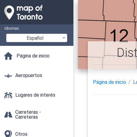
Idiomas
Español
Dis
Página de inicio
Aeropuertos
Página de inicio
L
Lugares de interés
Carreteras -
Carreteras
Otros