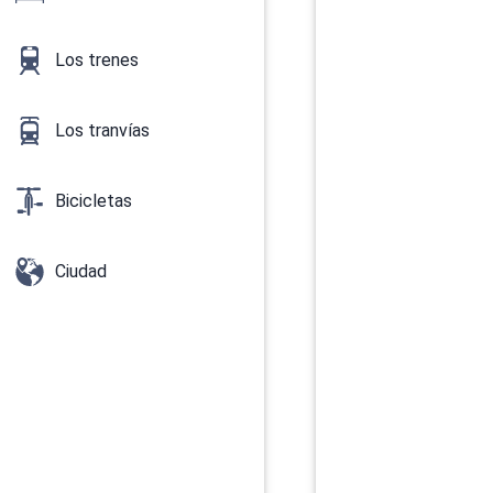
Los trenes
Los tranvías
Bicicletas
Ciudad