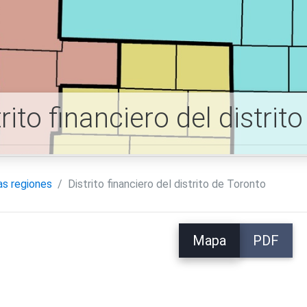
trito financiero del distri
as regiones
Distrito financiero del distrito de Toronto
Mapa
PDF