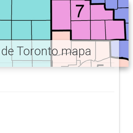
to de Toronto mapa