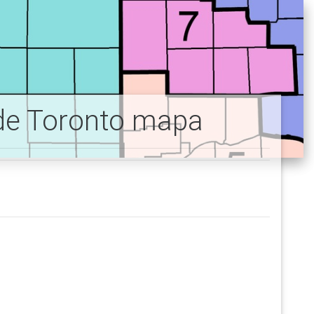
o de Toronto mapa