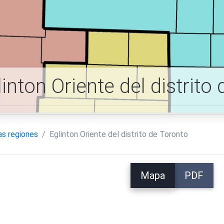
linton Oriente del distrit
as regiones
Eglinton Oriente del distrito de Toronto
Mapa
PDF