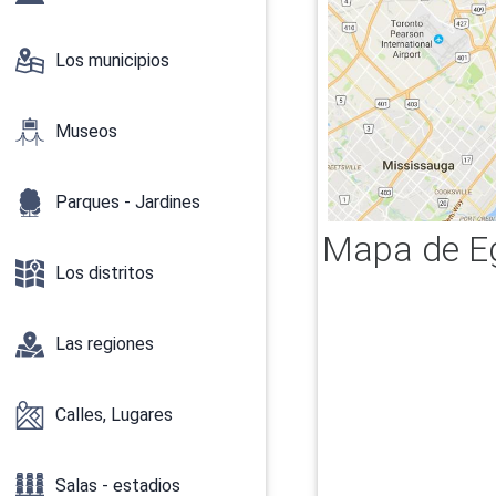
Los municipios
Museos
Parques - Jardines
Mapa de Egl
Los distritos
Las regiones
Calles, Lugares
Salas - estadios