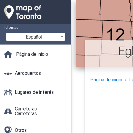
Idiomas
Español
Eg
Página de inicio
Aeropuertos
Página de inicio
L
Lugares de interés
Carreteras -
Carreteras
Otros