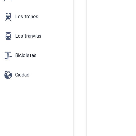
Los trenes
Los tranvías
Bicicletas
Ciudad