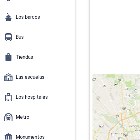
Los barcos
Bus
Tiendas
Las escuelas
Los hospitales
Metro
Monumentos