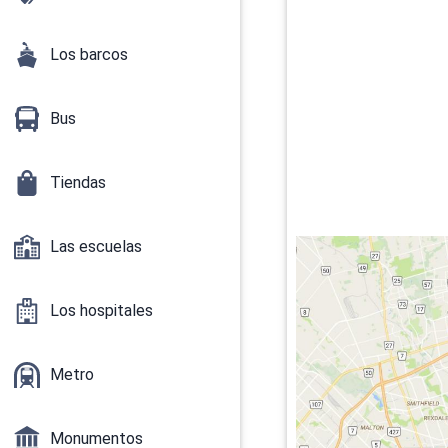
Los barcos
Bus
Tiendas
Las escuelas
Los hospitales
Metro
Monumentos