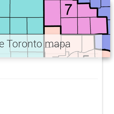
o de Toronto mapa