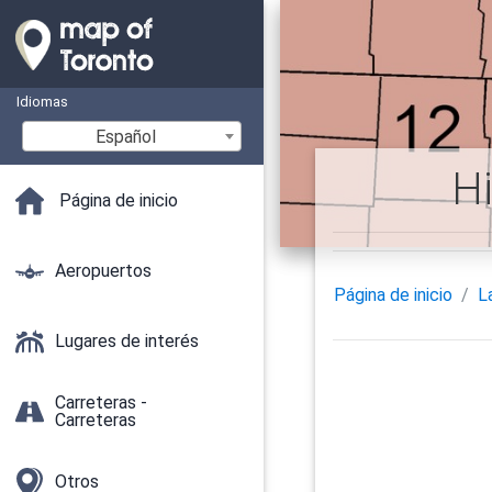
Idiomas
Español
Hi
Página de inicio
Aeropuertos
Página de inicio
L
Lugares de interés
Carreteras -
Carreteras
Otros