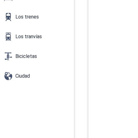
Los trenes
Los tranvías
Bicicletas
Ciudad