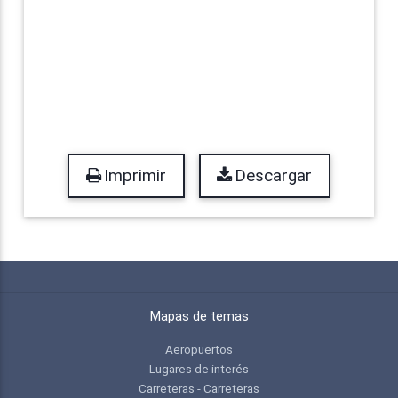
Imprimir
Descargar
Mapas de temas
Aeropuertos
Lugares de interés
Carreteras - Carreteras