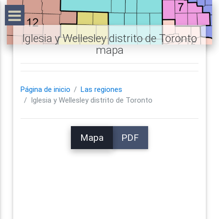
Iglesia y Wellesley distrito de Toronto
mapa
Página de inicio
Las regiones
Iglesia y Wellesley distrito de Toronto
Mapa
PDF