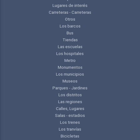
Lugares de interés
Carreteras - Carreteras
Otros
Los barcos
Bus
Tiendas
Las escuelas
Los hospitales
Metro
Monumentos
Los municipios
Museos
Parques - Jardines
Los distritos
Las regiones
Calles, Lugares
Salas - estadios
Los trenes
Los tranvías
Bicicletas