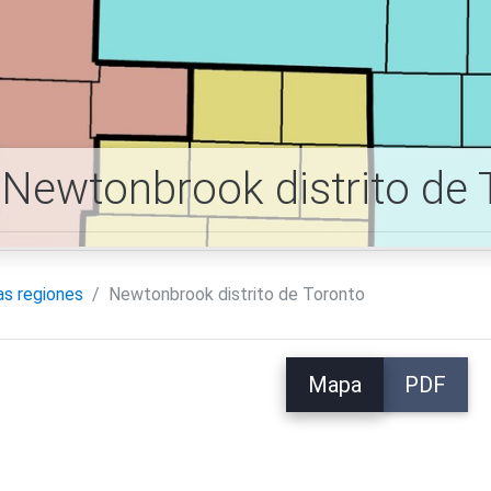
Newtonbrook distrito de
as regiones
Newtonbrook distrito de Toronto
Mapa
PDF