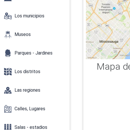
Los municipios
Museos
Parques - Jardines
Mapa de
Los distritos
Las regiones
Calles, Lugares
Salas - estadios