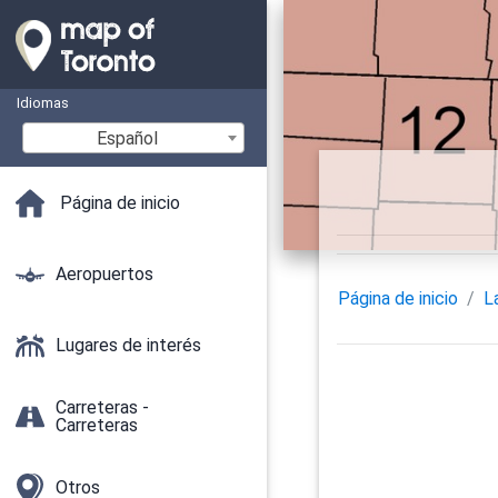
Idiomas
Español
Página de inicio
Aeropuertos
Página de inicio
L
Lugares de interés
Carreteras -
Carreteras
Otros