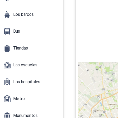
Los barcos
Bus
Tiendas
Las escuelas
Los hospitales
Metro
Monumentos