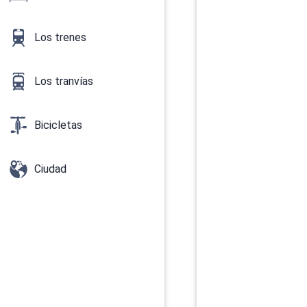
Los trenes
Los tranvías
Bicicletas
Ciudad