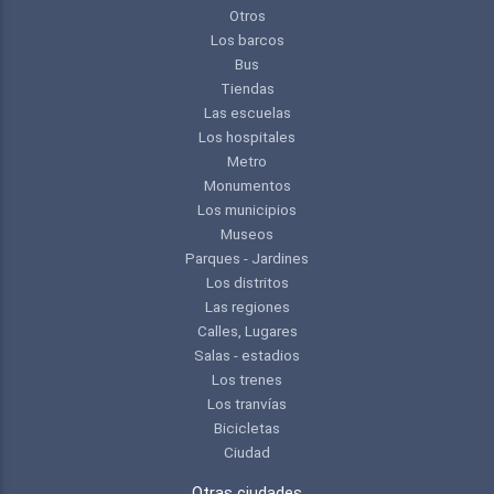
Otros
Los barcos
Bus
Tiendas
Las escuelas
Los hospitales
Metro
Monumentos
Los municipios
Museos
Parques - Jardines
Los distritos
Las regiones
Calles, Lugares
Salas - estadios
Los trenes
Los tranvías
Bicicletas
Ciudad
Otras ciudades