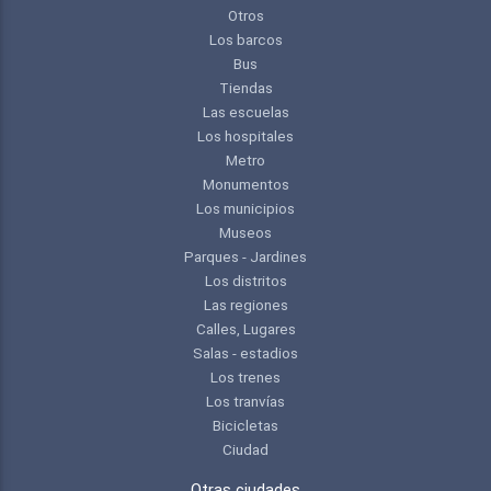
Otros
Los barcos
Bus
Tiendas
Las escuelas
Los hospitales
Metro
Monumentos
Los municipios
Museos
Parques - Jardines
Los distritos
Las regiones
Calles, Lugares
Salas - estadios
Los trenes
Los tranvías
Bicicletas
Ciudad
Otras ciudades