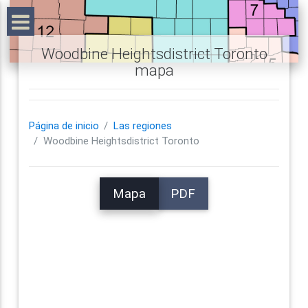
Woodbine Heightsdistrict Toronto
mapa
Página de inicio
Las regiones
Woodbine Heightsdistrict Toronto
Mapa
PDF