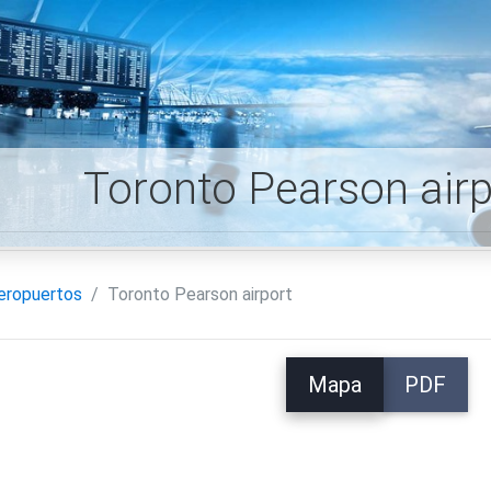
Toronto Pearson air
eropuertos
Toronto Pearson airport
Mapa
PDF