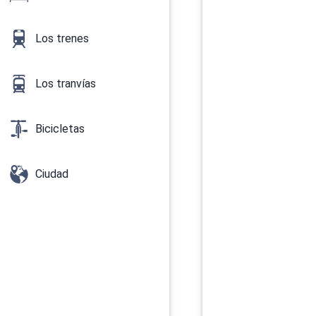
Los trenes
Los tranvías
Bicicletas
Ciudad