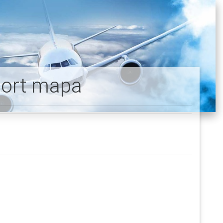
port mapa