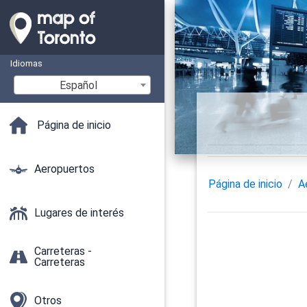
Idiomas
Español
Página de inicio
Aeropuertos
Página de inicio
A
Lugares de interés
Carreteras -
Carreteras
Otros