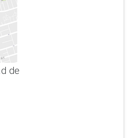
ad de