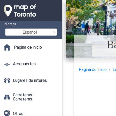
Idiomas
Español
B
Página de inicio
Aeropuertos
Página de inicio
L
Lugares de interés
Carreteras -
Carreteras
Otros