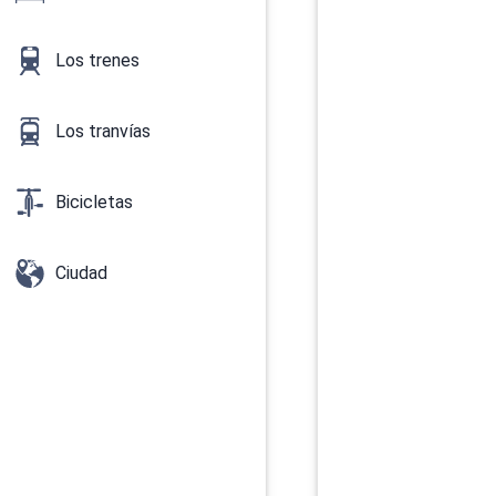
Los trenes
Los tranvías
Bicicletas
Ciudad