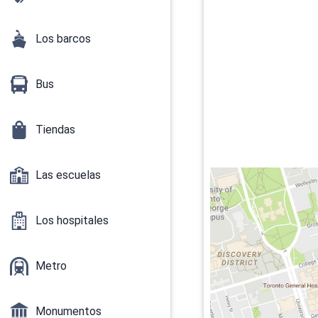
Los barcos
Bus
Tiendas
Las escuelas
Los hospitales
Metro
Monumentos