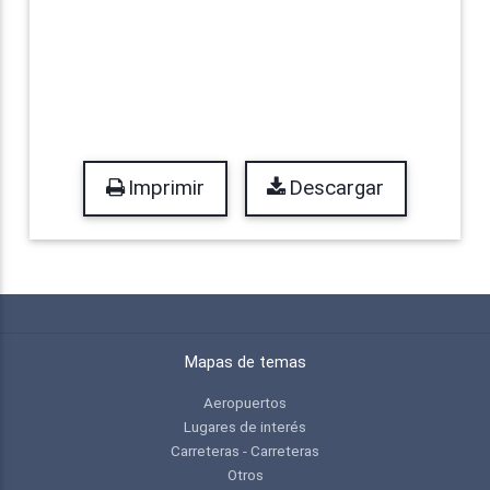
Imprimir
Descargar
Mapas de temas
Aeropuertos
Lugares de interés
Carreteras - Carreteras
Otros