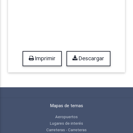
Imprimir
Descargar
Mapas de temas
Aeropuertos
Lugares de interés
Carreteras - Carreteras