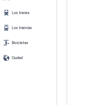
Los trenes
Los tranvías
Bicicletas
Ciudad