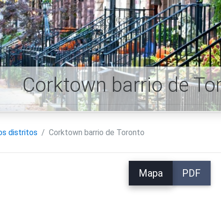
Corktown barrio de T
os distritos
Corktown barrio de Toronto
Mapa
PDF