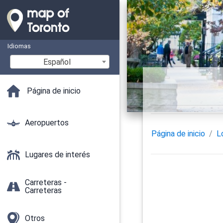
Idiomas
Español
Página de inicio
Aeropuertos
Página de inicio
L
Lugares de interés
Carreteras -
Carreteras
Otros