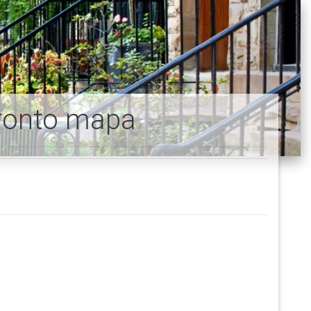
oronto mapa