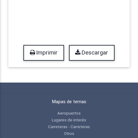
Imprimir
Descargar
Mapas de temas
Aeropuertos
Lugares de interés
Carreteras - Carreteras
Otros