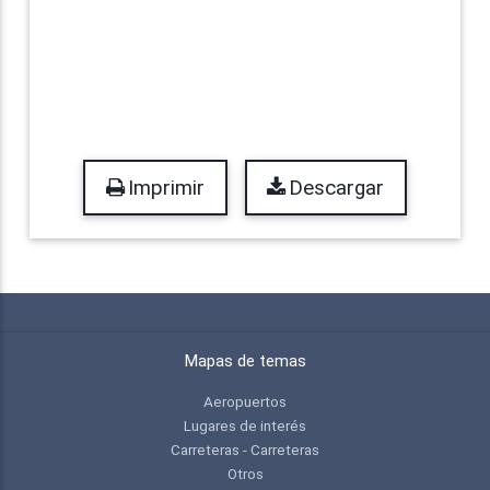
Imprimir
Descargar
Mapas de temas
Aeropuertos
Lugares de interés
Carreteras - Carreteras
Otros