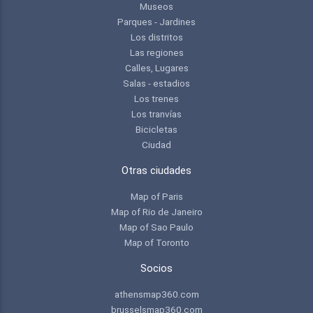
Museos
Parques - Jardines
Los distritos
Las regiones
Calles, Lugares
Salas - estadios
Los trenes
Los tranvías
Bicicletas
Ciudad
Otras ciudades
Map of Paris
Map of Rio de Janeiro
Map of Sao Paulo
Map of Toronto
Socios
athensmap360.com
brusselsmap360.com