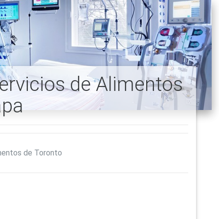
ervicios de Alimentos
apa
imentos de Toronto