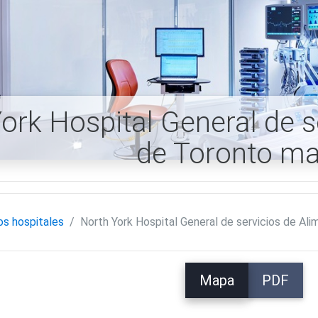
ork Hospital General de s
de Toronto m
os hospitales
North York Hospital General de servicios de Al
Mapa
PDF