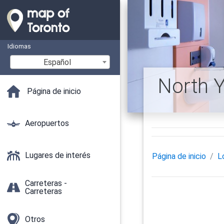
Idiomas
Español
North Y
Página de inicio
Aeropuertos
Lugares de interés
Página de inicio
L
Carreteras -
Carreteras
Otros