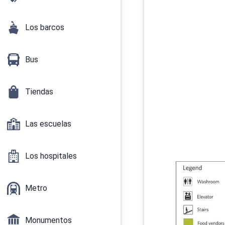
Los barcos
Bus
Tiendas
Las escuelas
Los hospitales
Metro
Monumentos