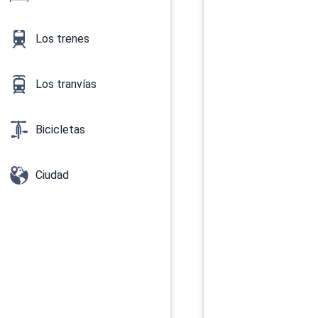
Los trenes
Los tranvías
Bicicletas
Ciudad