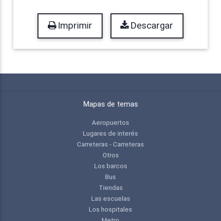
Imprimir
Descargar
Mapas de temas
Aeropuertos
Lugares de interés
Carreteras - Carreteras
Otros
Los barcos
Bus
Tiendas
Las escuelas
Los hospitales
Metro