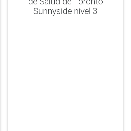
de Salud de Toronto
Sunnyside nivel 3