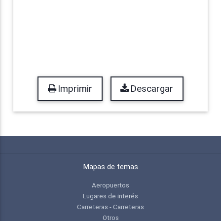
Imprimir
Descargar
Mapas de temas
Aeropuertos
Lugares de interés
Carreteras - Carreteras
Otros