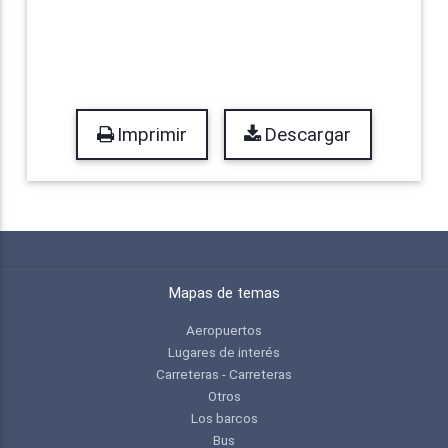
Imprimir
Descargar
Mapas de temas
Aeropuertos
Lugares de interés
Carreteras - Carreteras
Otros
Los barcos
Bus