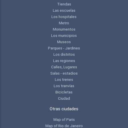
Tiendas
Las escuelas
Los hospitales
Metro
Monumentos
Los municipios
Museos
Parques - Jardines
Los distritos
Las regiones
Calles, Lugares
Salas - estadios
Los trenes
Los tranvías
Bicicletas
Ciudad
Otras ciudades
Map of Paris
Map of Rio de Janeiro