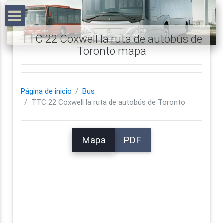
TTC 22 Coxwell la ruta de autobús de
Toronto mapa
Página de inicio
Bus
TTC 22 Coxwell la ruta de autobús de Toronto
Mapa
PDF