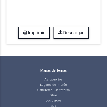
Imprimir
Descargar
Mapas de temas
Aeropuertos
Lugares de interés
Carreteras - Carreteras
Otros
Los barcos
Bus