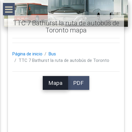
TTC 7 Bathurst la ruta de autobús de
Toronto mapa
Página de inicio
Bus
TTC 7 Bathurst la ruta de autobús de Toronto
Mapa
PDF