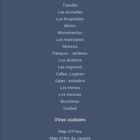
Tiendas
Las escuelas
Los hospitales
Metro
Monumentos
Los municipios
Museos
Parques - Jardines
Los distritos
Las regiones
Calles, Lugares
Salas - estadios
Los trenes
Los tranvías
Bicicletas
Ciudad
Otras ciudades
Map of Paris
Map of Rio de Janeiro