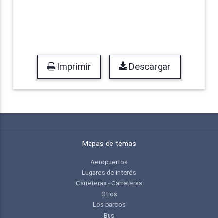
Imprimir
Descargar
Mapas de temas
Aeropuertos
Lugares de interés
Carreteras - Carreteras
Otros
Los barcos
Bus