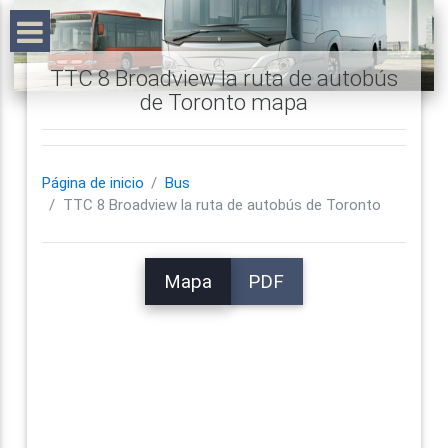
TTC 8 Broadview la ruta de autobús
de Toronto mapa
Página de inicio
Bus
TTC 8 Broadview la ruta de autobús de Toronto
Mapa
PDF