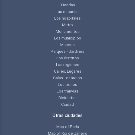
Tiendas
Las escuelas
Los hospitales
Metro
Monumentos
Los municipios
Museos
Parques - Jardines
Los distritos
Las regiones
Calles, Lugares
Salas - estadios
Los trenes
Los tranvías
Bicicletas
Ciudad
Otras ciudades
Map of Paris
Map of Rio de Janeiro