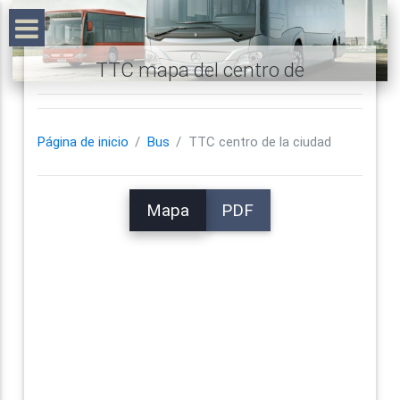
TTC mapa del centro de
Página de inicio
Bus
TTC centro de la ciudad
Mapa
PDF