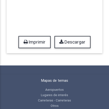
Imprimir
Descargar
Mapas de temas
Aeropuertos
Lugares de interés
Carreteras - Carreteras
Otros