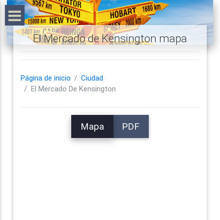
El Mercado de Kensington mapa
Página de inicio
Ciudad
El Mercado De Kensington
Mapa
PDF