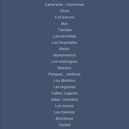
Carreteras - Carreteras
Otros
Los barcos
Bus
Tiendas
Las escuelas
Los hospitales
Metro
Monumentos
Los municipios
Museos
Parques - Jardines
Los distritos
Las regiones
Calles, Lugares
Salas - estadios
Los trenes
Los tranvías
Bicicletas
Ciudad