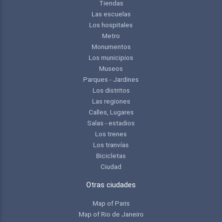
Tiendas
Las escuelas
Los hospitales
Metro
Monumentos
Los municipios
Museos
Parques - Jardines
Los distritos
Las regiones
Calles, Lugares
Salas - estadios
Los trenes
Los tranvías
Bicicletas
Ciudad
Otras ciudades
Map of Paris
Map of Rio de Janeiro