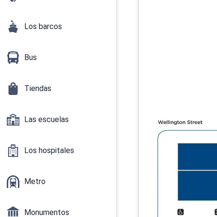
Los barcos
Bus
Tiendas
Las escuelas
Los hospitales
Metro
Monumentos