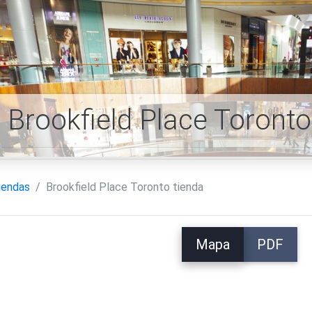
Brookfield Place Toront
iendas
Brookfield Place Toronto tienda
Mapa
PDF