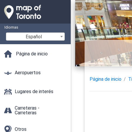
Idiomas
Español
Página de inicio
Aeropuertos
Página de inicio
T
Lugares de interés
Carreteras -
Carreteras
Otros