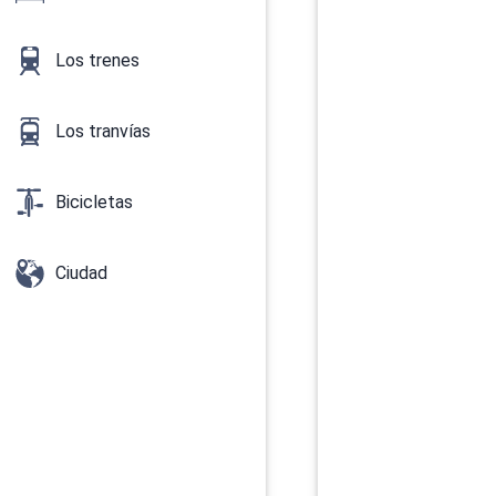
Los trenes
Los tranvías
Bicicletas
Ciudad